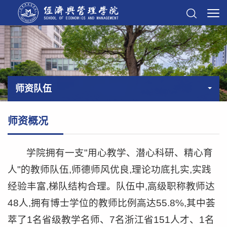
师资队伍
师资概况
学院拥有一支"用心教学、潜心科研、精心育
人"的教师队伍,师德师风优良,理论功底扎实,实践
经验丰富,梯队结构合理。队伍中,高级职称教师达
48人,拥有博士学位的教师比例高达55.8%,其中荟
萃了1名省级教学名师、7名浙江省151人才、1名