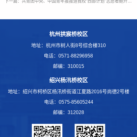
下一篇：共青团中央、中国青年报报道我校“西部计划”志愿者鲍升吉的青春故事
杭州拱宸桥校区
地址：杭州市树人街8号综合楼310
电话：
0571-88296958
邮编：310015
绍兴杨汛桥校区
地址：绍兴市柯桥区杨汛桥街道江夏路2016号尚德2号楼
电话：
0575-85605244
邮编：312028